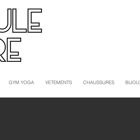
GYM YOGA
VETEMENTS
CHAUSSURES
BIJOU