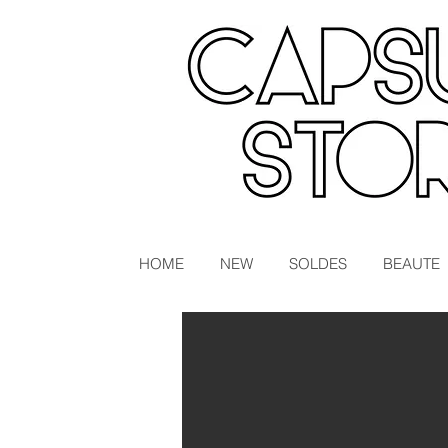
HOME
NEW
SOLDES
BEAUTE