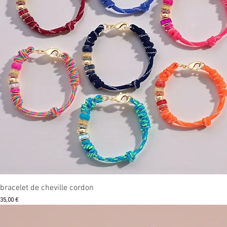
Aperçu rapide
bracelet de cheville cordon
Prix
35,00 €