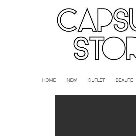
HOME
NEW
OUTLET
BEAUTE