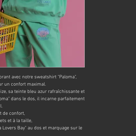
ibrant avec notre sweatshirt "Paloma",
r un confort maximal.
e, sa teinte bleu azur rafraîchissante et
loma" dans le dos, il incarne parfaitement
l.
t de confort,
s et à la taille,
 Lovers Bay" au dos et marquage sur le