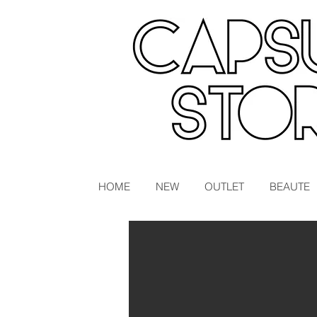
HOME
NEW
OUTLET
BEAUTE