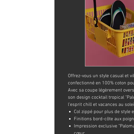
Offrez-vous un style casual et v
confectionné en 100% coton pou
Avec sa coupe légèrement oversiz
son design cocktail tropical "Pa
l'esprit chill et vacances au solei
Col zippé pour plus de style e
Finitions bord-côte aux poignet
Impression exclusive "Paloma
cœur.