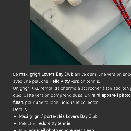
Le
maxi grigri Lovers Bay Club
arrive dans une version enc
avec une peluche
Hello Kitty
version tennis.
Un grigri XXL rempli de charms à accrocher à ton sac, ton 
clés. Cette version comprend aussi un
mini appareil photo
flash
, pour une touche ludique et collector.
Détails
Maxi grigri / porte-clés Lovers Bay Club
Peluche
Hello Kitty tennis
Mini
appareil photo sonore avec flash