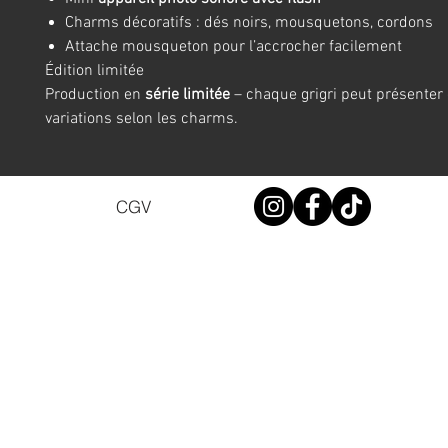
Charms décoratifs : dés noirs, mousquetons, cordons
Attache mousqueton pour l’accrocher facilement
Édition limitée
Production en
série limitée
– chaque grigri peut présenter 
variations selon les charms.
CGV