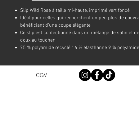
Slip Wild Rose à taille mi-haute, imprimé vert foncé
Idéal pour celles qui recherchent un peu plus de couvr
bénéficiant d'une coupe élégante
Ce slip est confectionné dans un mélange de satin et de
doux au toucher
75 % polyamide recyclé 16 % élasthanne 9 % polyamid
CGV