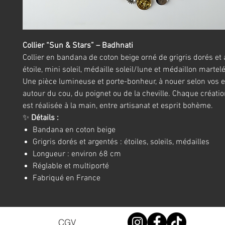
Collier “Sun & Stars” – Badhnati
Collier en bandana de coton beige orné de grigris dorés et 
étoile, mini soleil, médaille soleil/lune et médaillon martelé
Une pièce lumineuse et porte-bonheur, à nouer selon vos 
autour du cou, du poignet ou de la cheville. Chaque créati
est réalisée à la main, entre artisanat et esprit bohème.
✨
Détails :
Bandana en coton beige
Grigris dorés et argentés : étoiles, soleils, médailles
Longueur : environ 68 cm
Réglable et multiporté
Fabriqué en France
CGV