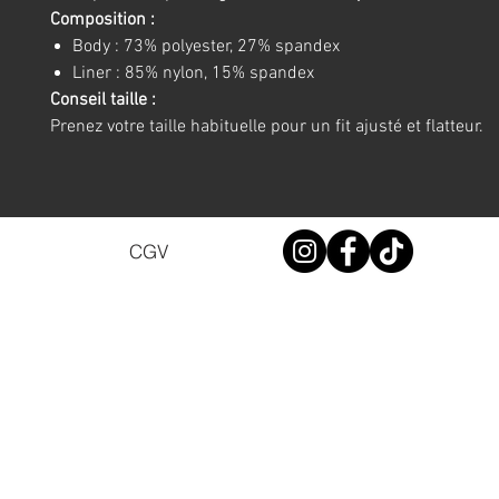
Composition :
Body : 73% polyester, 27% spandex
Liner : 85% nylon, 15% spandex
Conseil taille :
Prenez votre taille habituelle pour un fit ajusté et flatteur.
CGV